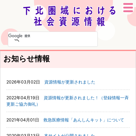
本
文
へ
移
お知らせ情報
動
2026年03月02日
資源情報が更新されました
2022年04月19日
資源情報が更新されました！（登録情報一斉
更新ご協力御礼）
2021年04月01日
救急医療情報「あんしんキット」について
2020年03月13日
本サイトが公開されました